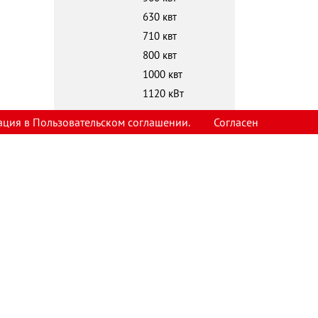
630 квт
710 квт
800 квт
1000 квт
1120 кВт
ация в Пользовательском соглашении.
Согласен