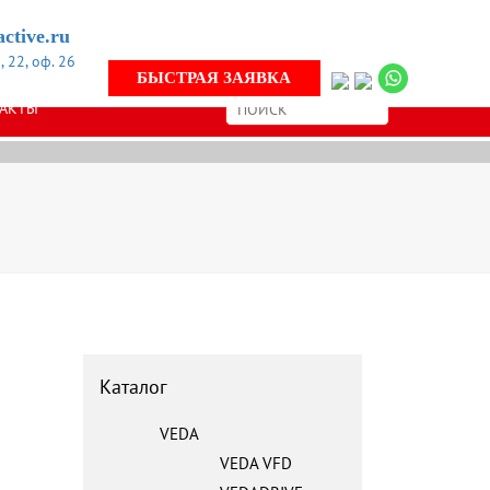
ss!
ctive.ru
 22, оф. 26
РФ
БЫСТРАЯ ЗАЯВКА
АКТЫ
Каталог
VEDA
VEDA VFD