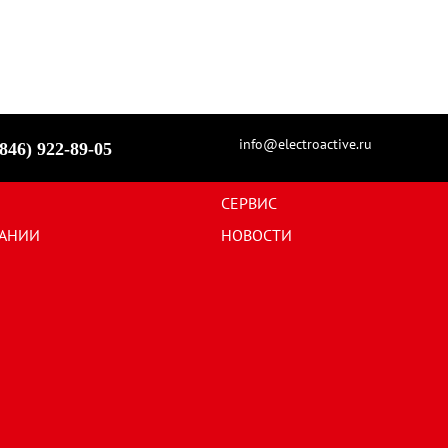
info@electroactive.ru
846) 922-89-05
СЕРВИС
АНИИ
НОВОСТИ