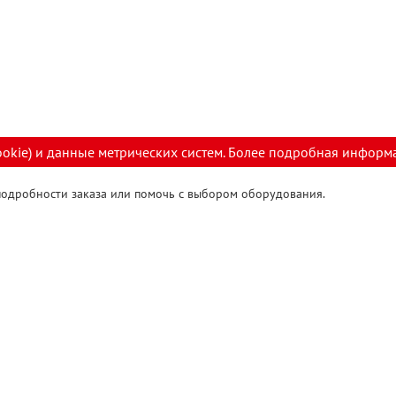
ookie) и данные метрических систем. Более подробная информ
 подробности заказа или помочь с выбором оборудования.