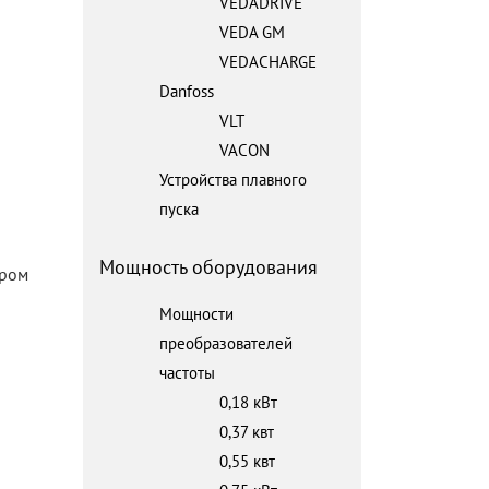
VEDADRIVE
VEDA GM
VEDACHARGE
Danfoss
VLT
VACON
Устройства плавного
пуска
Мощность оборудования
ором
Мощности
преобразователей
частоты
0,18 кВт
0,37 квт
0,55 квт