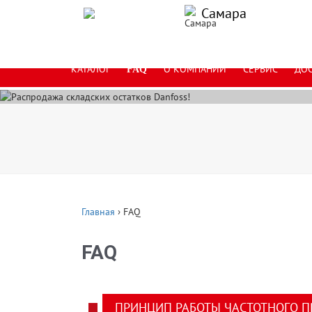
Ра
Самара
В
КАТАЛОГ
О КОМПАНИИ
СЕРВИС
ДОС
FAQ
Главная
›
FAQ
FAQ
ПРИНЦИП РАБОТЫ ЧАСТОТНОГО П