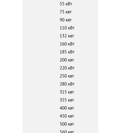
55 кВт
75 квт
90 квт
110 кВт
132 квт
160 кВт
185 кВт
200 квт
220 кВт
250 квт
280 кВт
315 квт
355 квт
400 квт
450 квт
500 квт
560 квт