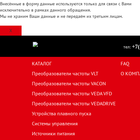
Внесённые в форму данные используются только для связи с Вами
исключительно в рамках данного обращения.
Мы не храним Ваши данные и не передаём их третьим лицам.
X
+7(
тел:
КАТАЛОГ
FAQ
Преобразователи частоты VLT
О КОМП
Преобразователи частоты VACON
Преобразователи частоты VEDA VFD
Преобразователи частоты VEDADRIVE
Устройства плавного пуска
Системы управления
Источники питания