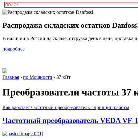
Распродажа складских остатков Danfoss
В наличии в России на складе, отгрузка день в день, доставка 
подробнее
Главная
›
по Мощности
›
37 кВт
Преобразователи частоты
37 
Как работает частотный преобразователь - принцип работы
Частотный преобразователь VEDA VF-1