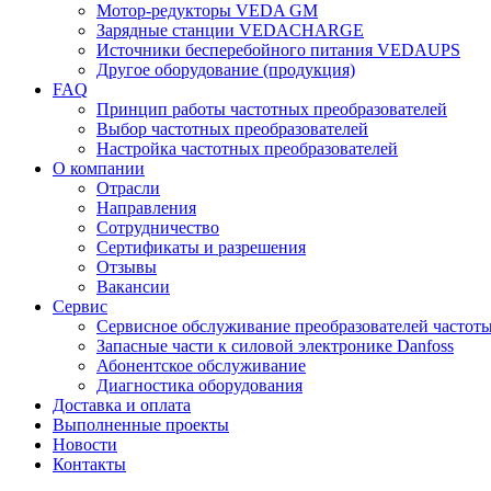
Мотор-редукторы VEDA GM
Зарядные станции VEDACHARGE
Источники бесперебойного питания VEDAUPS
Другое оборудование (продукция)
FAQ
Принцип работы частотных преобразователей
Выбор частотных преобразователей
Настройка частотных преобразователей
О компании
Отрасли
Направления
Сотрудничество
Сертификаты и разрешения
Отзывы
Вакансии
Сервис
Сервисное обслуживание преобразователей частот
Запасные части к силовой электронике Danfoss
Абонентское обслуживание
Диагностика оборудования
Доставка и оплата
Выполненные проекты
Новости
Контакты