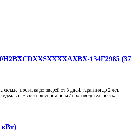
T4E20H2BXCDXXSXXXXAXBX-134F2985 (37
де, поставка до дверей от 3 дней, гарантия до 2 лет.
 с идеальным соотношением цена / производительность.
 кВт)