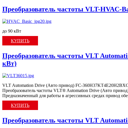
Преобразователь частоты VLT-HVAC-Ba
до 90 кВт
КУПИТЬ
Преобразователь частоты VLT Automa
кВт)
VLT Automation Drive (Авто привод) FC-360H37KT4E20H2BXCD
Преобразователь частоты VLT® Automation Drive (Авто привод
Предназначенный для работы в агрессивных средах привод об
КУПИТЬ
Преобразователь частоты VLT Automati