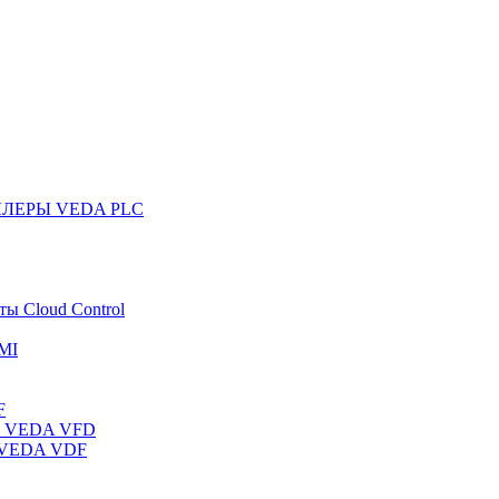
ЛЛЕРЫ VEDA PLC
ты Cloud Control
MI
F
ты VEDA VFD
ы VEDA VDF