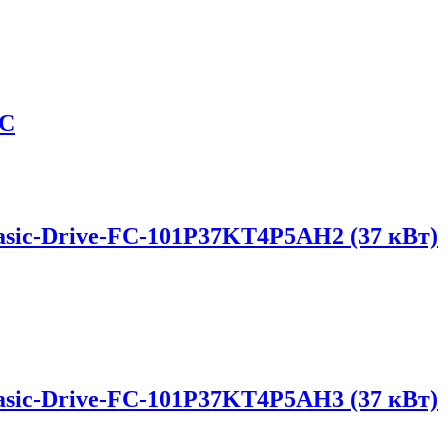
2C
sic-Drive-FC-101P37KT4P5AH2 (37 кВт)
sic-Drive-FC-101P37KT4P5AH3 (37 кВт)