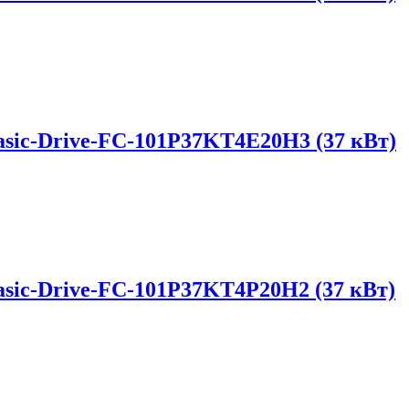
sic-Drive-FC-101P37KT4E20H3 (37 кВт)
sic-Drive-FC-101P37KT4P20H2 (37 кВт)