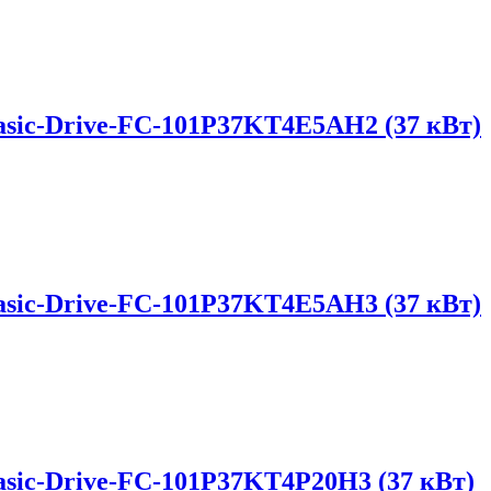
sic-Drive-FC-101P37KT4E5AH2 (37 кВт)
sic-Drive-FC-101P37KT4E5AH3 (37 кВт)
sic-Drive-FC-101P37KT4P20H3 (37 кВт)