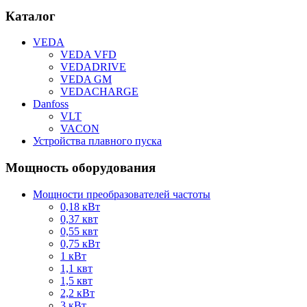
Каталог
VEDA
VEDA VFD
VEDADRIVE
VEDA GM
VEDACHARGE
Danfoss
VLT
VACON
Устройства плавного пуска
Мощность оборудования
Мощности преобразователей частоты
0,18 кВт
0,37 квт
0,55 квт
0,75 кВт
1 кВт
1,1 квт
1,5 квт
2,2 кВт
3 кВт