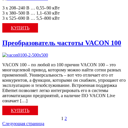
3 x 208–240 В … 0,55–90 кВт
3 x 380–500 В … 1,1–630 кВт
3 x 525–690 В … 5,5–800 кВт
КУПИТЬ
Преобразователь частоты VACON 100
VACON 100 – по любой из 100 причин VACON 100 – это
многоцелевой привод, которому можно найти сотни разных
применений. Универсальность – вот что отличает его от
конкурентов, а функции, которыми он снабжен, упрощают его
эксплуатацию и техобслуживание. Встроенная поддержка
Ethernet позволяет легко интегрировать его в системы
автоматизации предприятий, а наличие ПО VACON Live
означает […]
КУПИТЬ
1
2
Следующая страница