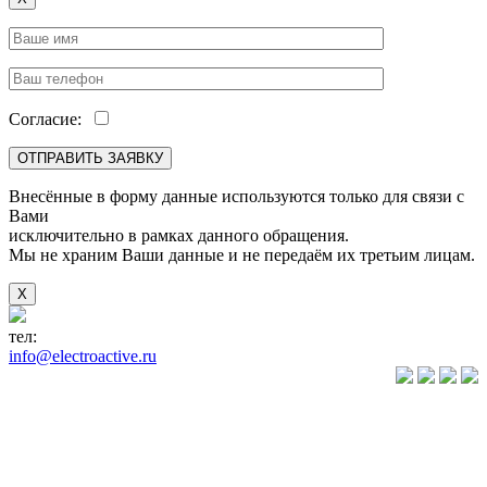
Согласие:
Внесённые в форму данные используются только для связи с
Вами
исключительно в рамках данного обращения.
Мы не храним Ваши данные и не передаём их третьим лицам.
X
тел:
+7(846) 922-89-05
info@electroactive.ru
КАТАЛОГ
Преобразователи
частоты VLT