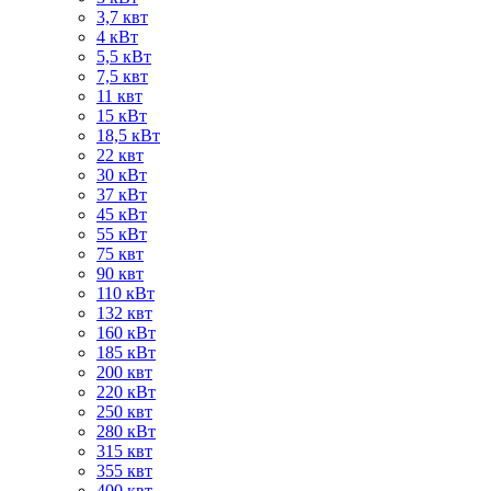
3,7 квт
4 кВт
5,5 кВт
7,5 квт
11 квт
15 кВт
18,5 кВт
22 квт
30 кВт
37 кВт
45 кВт
55 кВт
75 квт
90 квт
110 кВт
132 квт
160 кВт
185 кВт
200 квт
220 кВт
250 квт
280 кВт
315 квт
355 квт
400 квт