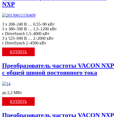
NXP
3 x 208–240 В … 0,55–90 кВт
3 x 380–500 В … 1,5–1200 кВт
с DriveSynch 1,5–4000 кВт
3 x 525–690 В … 2–2000 кВт
с DriveSynch 2–4500 кВт
КУПИТЬ
Преобразователь частоты VACON NXP
с общей шиной постоянного тока
до 2,2 МВт
КУПИТЬ
Преобразователь частоты VACON NXP