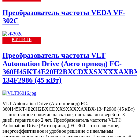
Преобразователь частоты VEDA VF-
302C
КУПИТЬ
Преобразователь частоты VLT
Automation Drive (Авто привод) FC-
360H45KT4E20H2BXCDXXSXXXXAXBX
134F2986 (45 кВт)
VLT Automation Drive (Авто привод) FC-
360H45KT4E20H2BXCDXXSXXXXAXBX-134F2986 (45 кВт)
— постоянное наличие на складе, поставка до дверей от 3
дней, гарантия до 2 лет. Преобразователь частоты VLT®
Automation Drive (Авто привод) FC 360 – это надежное,
энергоэффективное и удобное решение с идеальным
соотношением цена / производительность. Предназначенный