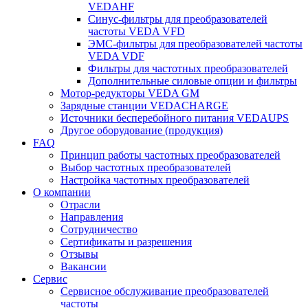
VEDAHF
Синус-фильтры для преобразователей
частоты VEDA VFD
ЭМС-фильтры для преобразователей частоты
VEDA VDF
Фильтры для частотных преобразователей
Дополнительные силовые опции и фильтры
Мотор-редукторы VEDA GM
Зарядные станции VEDACHARGE
Источники бесперебойного питания VEDAUPS
Другое оборудование (продукция)
FAQ
Принцип работы частотных преобразователей
Выбор частотных преобразователей
Настройка частотных преобразователей
О компании
Отрасли
Направления
Сотрудничество
Сертификаты и разрешения
Отзывы
Вакансии
Сервис
Сервисное обслуживание преобразователей
частоты