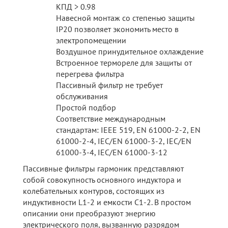
КПД > 0.98
Навесной монтаж со степенью защиты
IP20 позволяет экономить место в
электропомещении
Воздушное принудительное охлаждение
Встроенное термореле для защиты от
перегрева фильтра
Пассивный фильтр не требует
обслуживания
Простой подбор
Соответствие международным
стандартам: IEEE 519, EN 61000-2-2, EN
61000-2-4, IEC/EN 61000-3-2, IEC/EN
61000-3-4, IEC/EN 61000-3-12
Пассивные фильтры гармоник представляют
собой совокупность основного индуктора и
колебательных контуров, состоящих из
индуктивности L1-2 и емкости С1-2. В простом
описании они преобразуют энергию
электрического поля, вызванную разрядом