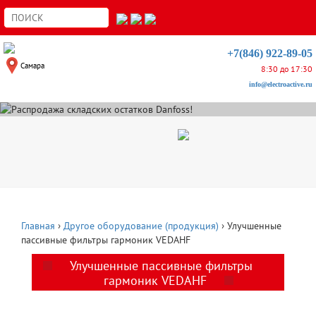
+7(846) 922-89-05
Самара
8:30 до 17:30
info@electroactive.ru
Распродажа складских остатков Danfoss!
Главная
›
Другое оборудование (продукция)
›
Улучшенные
пассивные фильтры гармоник VEDAHF
Улучшенные пассивные фильтры
гармоник VEDAHF