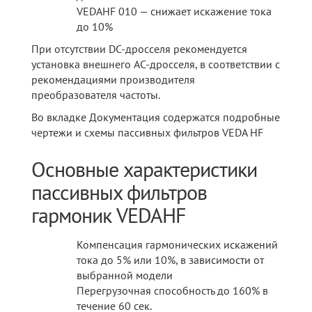
VEDAHF 010 — снижает искажение тока
до 10%
При отсутствии DC-дросселя рекомендуется
установка внешнего AC-дросселя, в соответствии с
рекомендациями производителя
преобразователя частоты.
Во вкладке Документация содержатся подробные
чертежи и схемы пассивных фильтров VEDA HF
Основные характеристики
пассивных фильтров
гармоник VEDAHF
Компенсация гармонических искажений
тока до 5% или 10%, в зависимости от
выбранной модели
Перегрузочная способность до 160% в
течение 60 сек.