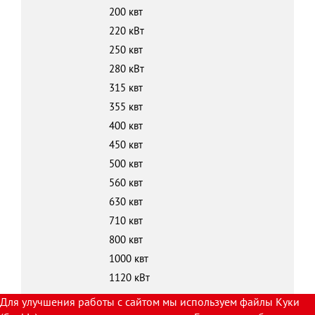
200 квт
220 кВт
250 квт
280 кВт
315 квт
355 квт
400 квт
450 квт
500 квт
560 квт
630 квт
710 квт
800 квт
1000 квт
1120 кВт
Для улучшения работы с сайтом мы используем файлы Куки