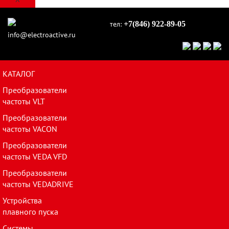
тел:
+7(846) 922-89-05
info@electroactive.ru
КАТАЛОГ
Преобразователи
частоты VLT
Преобразователи
частоты VACON
Преобразователи
частоты VEDA VFD
Преобразователи
частоты VEDADRIVE
Устройства
плавного пуска
Системы