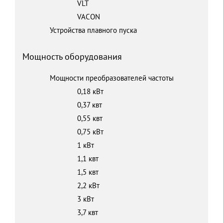
VLT
VACON
Устройства плавного пуска
Мощность оборудования
Мощности преобразователей частоты
0,18 кВт
0,37 квт
0,55 квт
0,75 кВт
1 кВт
1,1 квт
1,5 квт
2,2 кВт
3 кВт
3,7 квт